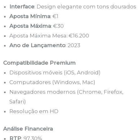
Interface
: Design elegante com tons dourados
Aposta Mínima
: €1
Aposta Máxima
: €30
Aposta Máxima Mesa: €16.200
Ano de Lançamento
: 2023
Compatibilidade Premium
Dispositivos móveis (iOS, Android)
Computadores (Windows, Mac)
Navegadores modernos (Chrome, Firefox,
Safari)
Resolução em HD
Análise Financeira
RTP
: 97,30%