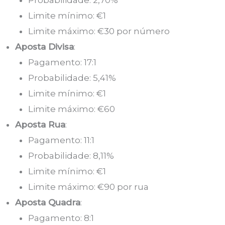
Probabilidade: 2,70%
Limite mínimo: €1
Limite máximo: €30 por número
Aposta Divisa
:
Pagamento: 17:1
Probabilidade: 5,41%
Limite mínimo: €1
Limite máximo: €60
Aposta Rua
:
Pagamento: 11:1
Probabilidade: 8,11%
Limite mínimo: €1
Limite máximo: €90 por rua
Aposta Quadra
:
Pagamento: 8:1