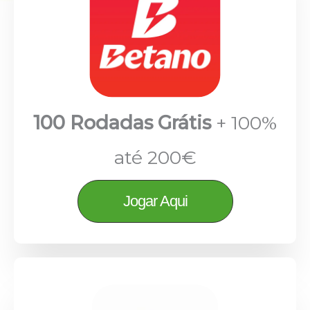
100 Rodadas Grátis
+ 100%
até 200€
Jogar Aqui