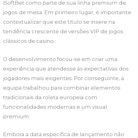
iSoftBet como parte de sua linha premium de
jogos de mesa. Em primeiro lugar, é importante
contextualizar que este título se insere na
tendência crescente de versões VIP de jogos
clássicos de casino.
O desenvolvimento focou-se em criar uma
experiência que atendesse às expectativas dos
jogadores mais exigentes. Por conseguinte, a
equipa trabalhou para combinar elementos
tradicionais da roleta europeia com
funcionalidades modernas e um visual
premium.
Embora a data específica de lançamento não