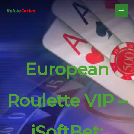
Ir
para
o
conteúdo
European
Roulette VIP –
iSoftBet: