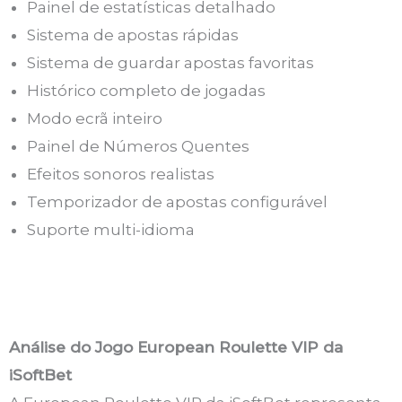
Painel de estatísticas detalhado
Sistema de apostas rápidas
Sistema de guardar apostas favoritas
Histórico completo de jogadas
Modo ecrã inteiro
Painel de Números Quentes
Efeitos sonoros realistas
Temporizador de apostas configurável
Suporte multi-idioma
Análise do Jogo European Roulette VIP da
iSoftBet