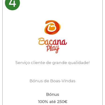
Serviço cliente de grande qualidade!
Bónus de Boas-Vindas
Bónus
100% até 250€