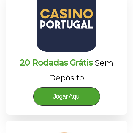
20 Rodadas Grátis
Sem
Depósito
Jogar Aqui