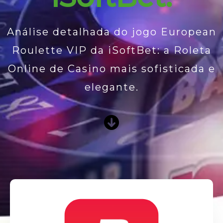
Análise detalhada do jogo European
Roulette VIP da iSoftBet: a Roleta
Online de Casino mais sofisticada e
elegante.