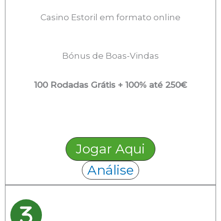
Casino Estoril em formato online
Bónus de Boas-Vindas
100 Rodadas Grátis
+ 100% até 250€
Jogar Aqui
Análise