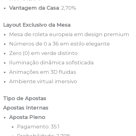
Vantagem da Casa
: 2,70%
Layout Exclusivo da Mesa
Mesa de roleta europeia em design premium
Números de 0 a 36 em estilo elegante
Zero (0) em verde distinto
Iluminação dinâmica sofisticada
Animações em 3D fluidas
Ambiente virtual imersivo
Tipo de Apostas
Apostas Internas
Aposta Pleno
:
Pagamento: 35:1