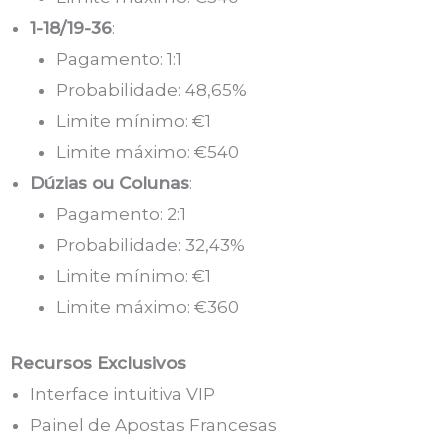
1-18/19-36
:
Pagamento: 1:1
Probabilidade: 48,65%
Limite mínimo: €1
Limite máximo: €540
Dúzias ou Colunas
:
Pagamento: 2:1
Probabilidade: 32,43%
Limite mínimo: €1
Limite máximo: €360
Recursos Exclusivos
Interface intuitiva VIP
Painel de Apostas Francesas