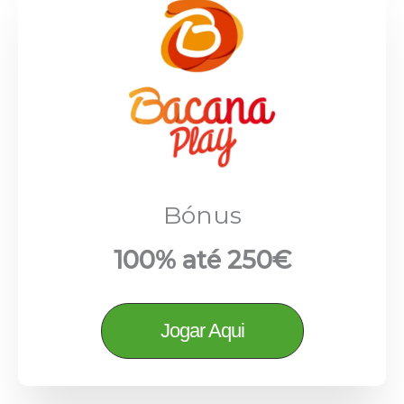
Bónus
100% até 250€
Jogar Aqui