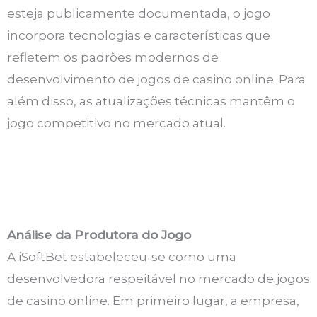
esteja publicamente documentada, o jogo
incorpora tecnologias e características que
refletem os padrões modernos de
desenvolvimento de jogos de casino online. Para
além disso, as atualizações técnicas mantêm o
jogo competitivo no mercado atual.
Análise da Produtora do Jogo
A iSoftBet estabeleceu-se como uma
desenvolvedora respeitável no mercado de jogos
de casino online. Em primeiro lugar, a empresa,