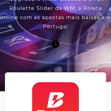
Roulette Slider da WM, a Roleta
online com as apostas mais baixas em
Portugal