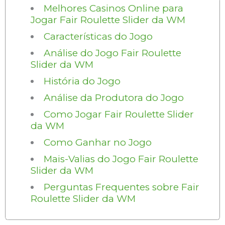
Melhores Casinos Online para
Jogar Fair Roulette Slider da WM
Características do Jogo
Análise do Jogo Fair Roulette
Slider da WM
História do Jogo
Análise da Produtora do Jogo
Como Jogar Fair Roulette Slider
da WM
Como Ganhar no Jogo
Mais-Valias do Jogo Fair Roulette
Slider da WM
Perguntas Frequentes sobre Fair
Roulette Slider da WM