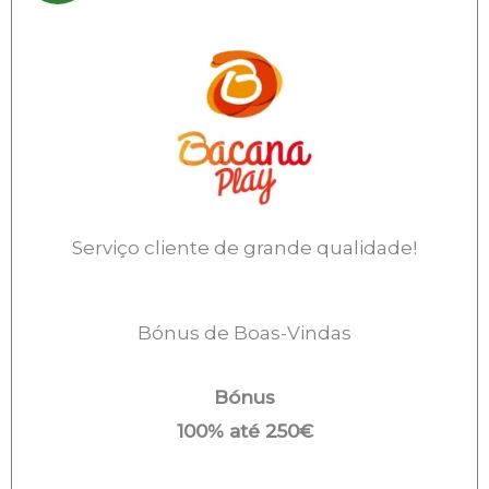
Serviço cliente de grande qualidade!
Bónus de Boas-Vindas
Bónus
100% até 250€