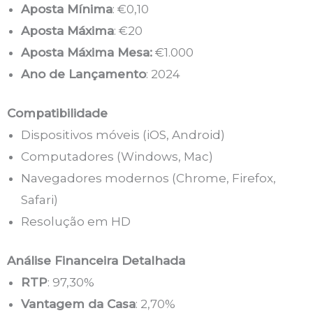
Aposta Mínima
: €0,10
Aposta Máxima
: €20
Aposta Máxima Mesa:
€1.000
Ano de Lançamento
: 2024
Compatibilidade
Dispositivos móveis (iOS, Android)
Computadores (Windows, Mac)
Navegadores modernos (Chrome, Firefox,
Safari)
Resolução em HD
Análise Financeira Detalhada
RTP
: 97,30%
Vantagem da Casa
: 2,70%