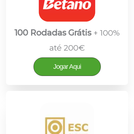
100 Rodadas Grátis
+ 100%
até 200€
Jogar Aqui