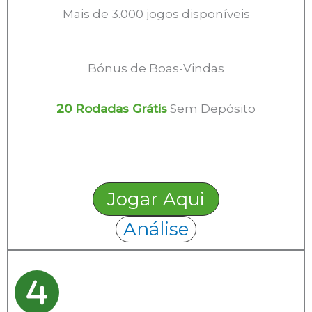
Mais de 3.000 jogos disponíveis
Bónus de Boas-Vindas
20 Rodadas Grátis
Sem Depósito
Jogar Aqui
Análise