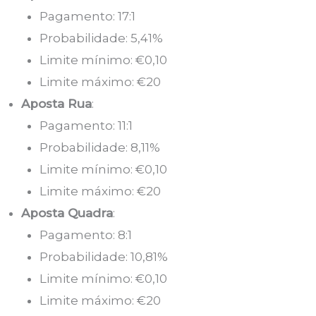
Pagamento: 17:1
Probabilidade: 5,41%
Limite mínimo: €0,10
Limite máximo: €20
Aposta Rua
:
Pagamento: 11:1
Probabilidade: 8,11%
Limite mínimo: €0,10
Limite máximo: €20
Aposta Quadra
:
Pagamento: 8:1
Probabilidade: 10,81%
Limite mínimo: €0,10
Limite máximo: €20